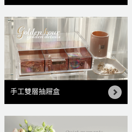
手工雙層抽屜盒