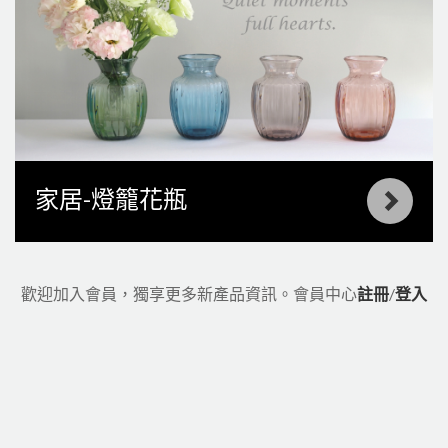
家居-燈籠花瓶
歡迎加入會員，獨享更多新產品資訊。
會員中心
註冊
/
登入