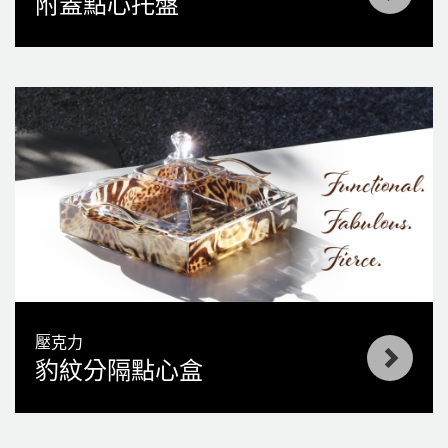
附蓋點心托盤
壓克力
豹紋分隔點心盒