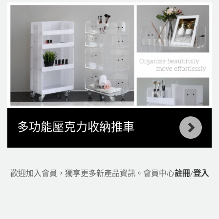
多功能壓克力收納推車
歡迎加入會員，獨享更多新產品資訊。
會員中心
註冊
/
登入