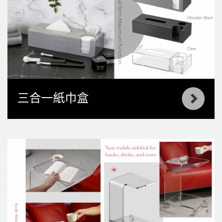
三合一紙巾盒