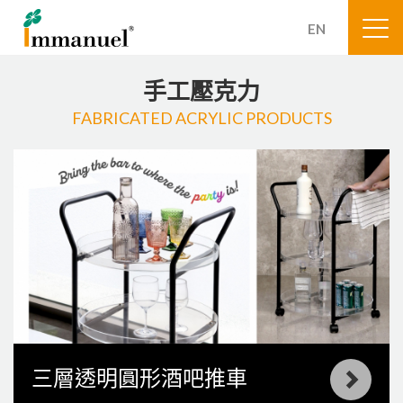
EN
手工壓克力
FABRICATED ACRYLIC PRODUCTS
三層透明圓形酒吧推車