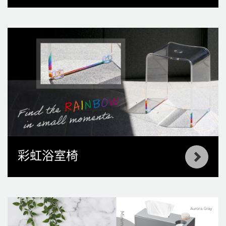
彩虹浴室椅