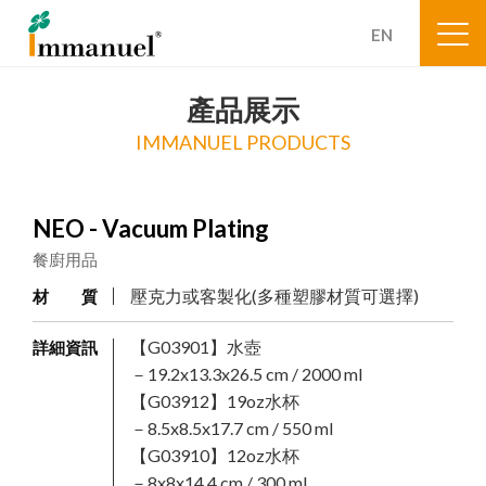
EN
產品展示
IMMANUEL PRODUCTS
NEO - Vacuum Plating
餐廚用品
壓克力或客製化(多種塑膠材質可選擇)
材 質
【G03901】水壺
詳細資訊
－19.2x13.3x26.5 cm / 2000 ml
【G03912】19oz水杯
－8.5x8.5x17.7 cm / 550 ml
【G03910】12oz水杯
－8x8x14.4 cm / 300 ml