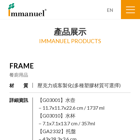
EN
產品展示
IMMANUEL PRODUCTS
FRAME
餐廚用品
壓克力或客製化(多種塑膠材質可選擇)
材 質
【G03001】水壺
詳細資訊
－11.7x11.7x22.6 cm / 1737 ml
【G03010】水杯
－7.1x7.1x13.7 cm / 357ml
【GA2332】托盤
－43x28.3x3.6 cm