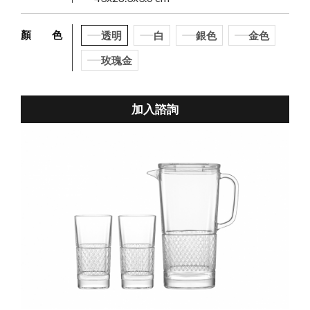
顏 色
透明
白
銀色
金色
玫瑰金
加入諮詢