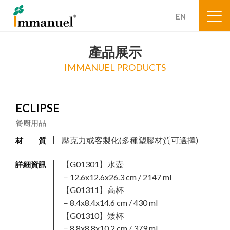
EN
產品展示
IMMANUEL PRODUCTS
ECLIPSE
餐廚用品
壓克力或客製化(多種塑膠材質可選擇)
材 質
【G01301】水壺
詳細資訊
－12.6x12.6x26.3 cm / 2147 ml
【G01311】高杯
－8.4x8.4x14.6 cm / 430 ml
【G01310】矮杯
－8.8x8.8x10.2 cm / 379 ml