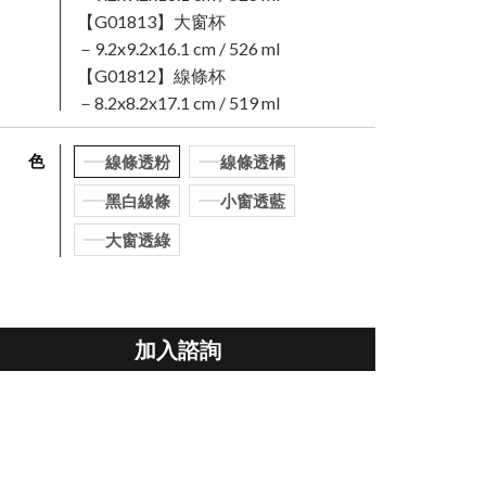
【G01813】大窗杯
－9.2x9.2x16.1 cm / 526 ml
【G01812】線條杯
－8.2x8.2x17.1 cm / 519 ml
顏 色
線條透粉
線條透橘
黑白線條
小窗透藍
大窗透綠
加入諮詢