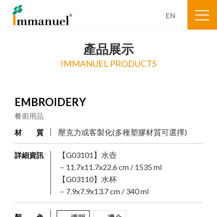
EN
產品展示
IMMANUEL PRODUCTS
EMBROIDERY
餐廚用品
壓克力或客製化(多種塑膠材質可選擇)
材 質
【G03101】水壺
詳細資訊
－11.7x11.7x22.6 cm / 1535 ml
【G03110】水杯
－7.9x7.9x13.7 cm / 340 ml