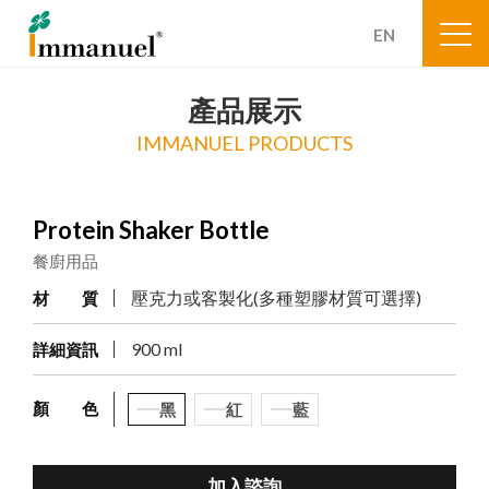
EN
產品展示
IMMANUEL PRODUCTS
Protein Shaker Bottle
餐廚用品
壓克力或客製化(多種塑膠材質可選擇)
材 質
900 ml
詳細資訊
顏 色
黑
紅
藍
加入諮詢