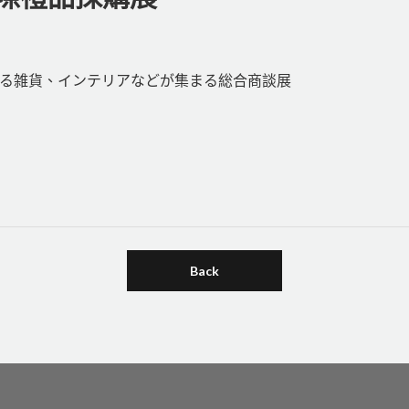
雑貨、インテリアなどが集まる総合商談展
Back