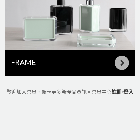
FRAME
歡迎加入會員，獨享更多新產品資訊。
會員中心
註冊
/
登入