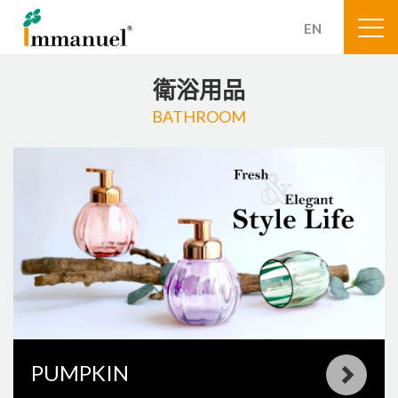
EN
衛浴用品
BATHROOM
PUMPKIN